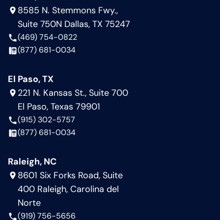
8585 N. Stemmons Fwy.,
Suite 750N Dallas, TX 75247
(469) 754-0822
(877) 681-0034
El Paso, TX
221 N. Kansas St., Suite 700
El Paso, Texas 79901
(915) 302-5757
(877) 681-0034
Raleigh, NC
8601 Six Forks Road, Suite
400 Raleigh, Carolina del
Norte
(919) 756-5656